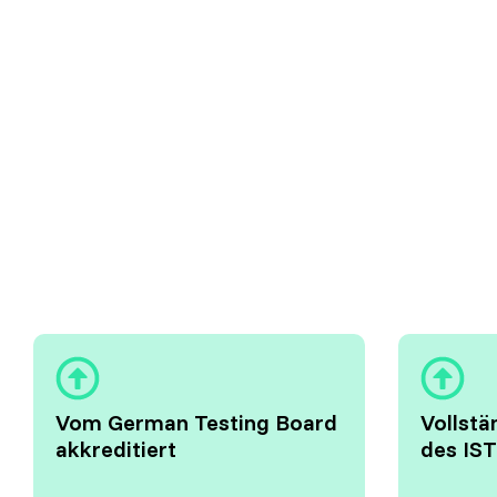
Vom German Testing Board
Vollst
akkreditiert
des IS