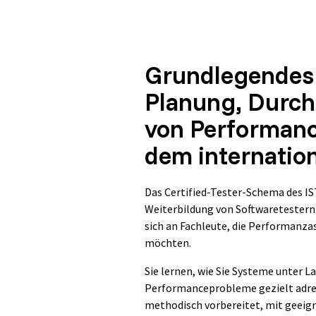
Grundlegendes 
Planung, Durc
von Performance
dem internatio
Das Certified-Tester-Schema des IS
Weiterbildung von Softwaretestern.
sich an Fachleute, die Performanza
möchten.
Sie lernen, wie Sie Systeme unter L
Performanceprobleme gezielt adres
methodisch vorbereitet, mit geeig