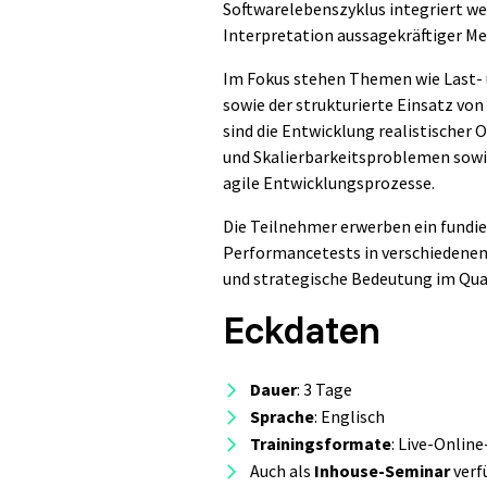
Softwarelebenszyklus integriert werd
Interpretation aussagekräftiger Me
Im Fokus stehen Themen wie Last- 
sowie der strukturierte Einsatz vo
sind die Entwicklung realistischer
und Skalierbarkeitsproblemen sowie
agile Entwicklungsprozesse.
Die Teilnehmer erwerben ein fundie
Performancetests in verschiedenen 
und strategische Bedeutung im Qua
Eckdaten
Dauer
: 3 Tage
Sprache
: Englisch
Trainingsformate
: Live-Onlin
Auch als
Inhouse-Seminar
verf