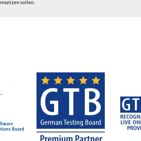
msetzen sollen.