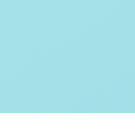
Testverfahren für den
Softwaretest
Grundlagen IT-
Sicherheitstests
Fragen und Antworten (FAQ)