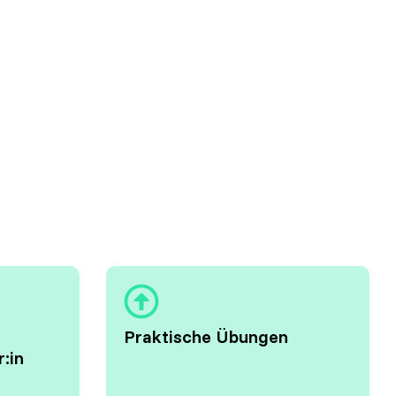
Praktische Übungen
r:in