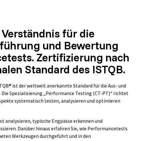
Verständnis für die
hführung und Bewertung
tests. Zertifizierung nach
nalen Standard des ISTQB.
TQB® ist der weltweit anerkannte Standard für die Aus- und
 Die Spezialisierung „Performance Testing (CT‑PT)“ richtet
spekte systematisch testen, analysieren und optimieren
ast analysieren, typische Engpässe erkennen und
sieren. Darüber hinaus erfahren Sie, wie Performancetests
neten Werkzeugen durchgeführt und in den