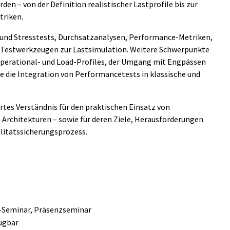
en – von der Definition realistischer Lastprofile bis zur
triken.
und Stresstests, Durchsatzanalysen, Performance-Metriken,
n Testwerkzeugen zur Lastsimulation. Weitere Schwerpunkte
 Operational- und Load-Profiles, der Umgang mit Engpässen
 die Integration von Performancetests in klassische und
rtes Verständnis für den praktischen Einsatz von
Architekturen – sowie für deren Ziele, Herausforderungen
litätssicherungsprozess.
e-Seminar, Präsenzseminar
ügbar