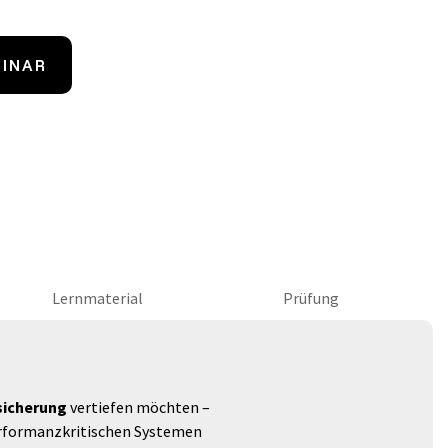
MINAR
Lernmaterial
Prüfung
sicherung
vertiefen möchten –
performanzkritischen Systemen