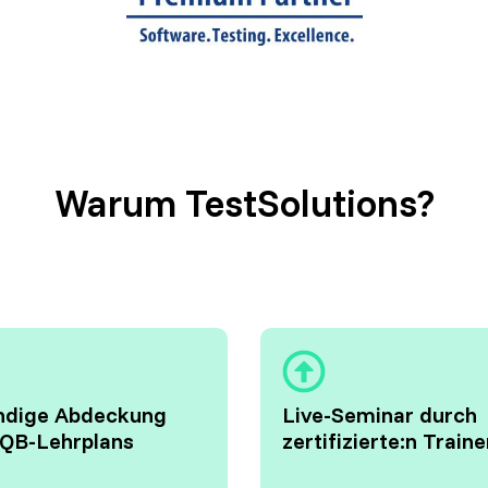
Warum TestSolutions?
ändige Abdeckung
Live-Seminar durch
TQB-Lehrplans
zertifizierte:n Traine