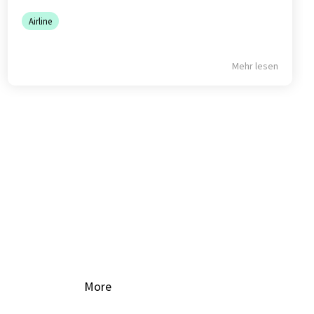
Airline
Mehr lesen
More