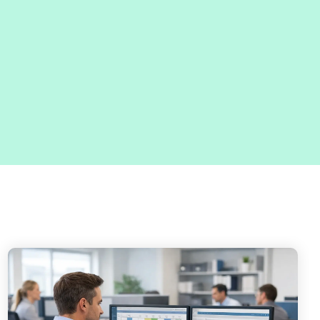
Testverfahren für den
Softwaretest
Grundlagen IT-
Sicherheitstests
Fragen und Antworten (FAQ)