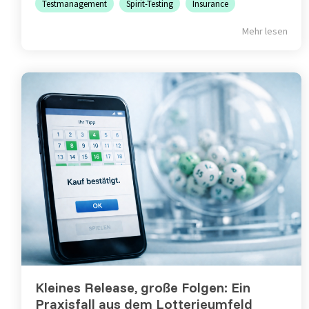
Testmanagement
Spirit-Testing
Insurance
Mehr lesen
Kleines Release, große Folgen: Ein
Praxisfall aus dem Lotterieumfeld