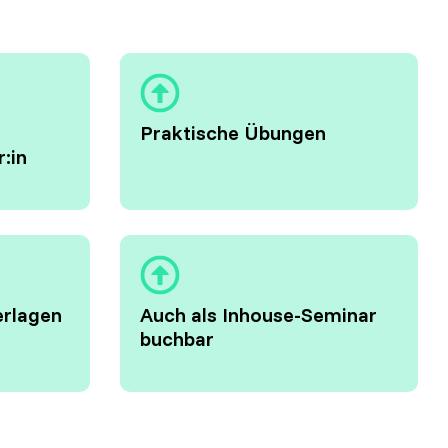
Praktische Übungen
r:in
erlagen
Auch als Inhouse-Seminar
buchbar