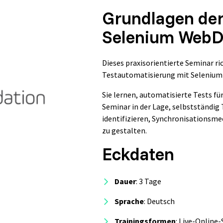
Grundlagen der
Selenium WebDr
Dieses praxisorientierte Seminar ric
Testautomatisierung mit Selenium 
Sie lernen, automatisierte Tests 
Seminar in der Lage, selbstständig
identifizieren, Synchronisationsm
zu gestalten.
Eckdaten
Dauer
: 3 Tage
Sprache
: Deutsch
Trainingsformen
:
Live-Online-