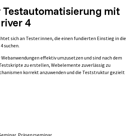
 Testautomatisierung mit
iver 4
htet sich an Tester:innen, die einen fundierten Einstieg in die
4 suchen.
für Webanwendungen effektiv umzusetzen und sind nach dem
 Testskripte zu erstellen, Webelemente zuverlässig zu
echanismen korrekt anzuwenden und die Teststruktur gezielt
Seminar,
Präsenzseminar