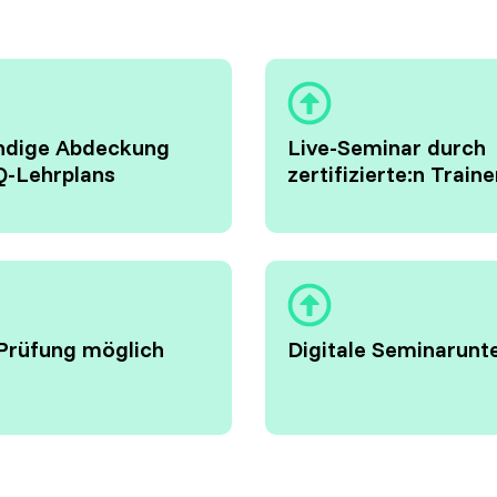
ändige Abdeckung
Live-Seminar durch
Q-Lehrplans
zertifizierte:n Traine
Prüfung möglich
Digitale Seminarunt