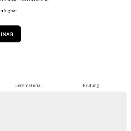
erfügbar
MINAR
Lernmaterial
Prüfung