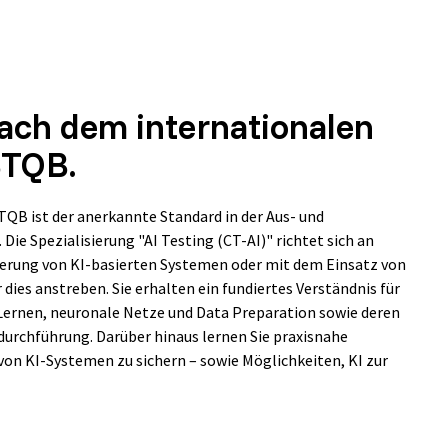
nach dem internationalen
STQB.
TQB ist der anerkannte Standard in der Aus- und
Die Spezialisierung "AI Testing (CT-AI)" richtet sich an
cherung von KI-basierten Systemen oder mit dem Einsatz von
 dies anstreben. Sie erhalten ein fundiertes Verständnis für
Lernen, neuronale Netze und Data Preparation sowie deren
durchführung. Darüber hinaus lernen Sie praxisnahe
on KI-Systemen zu sichern – sowie Möglichkeiten, KI zur