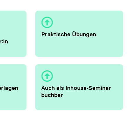
Praktische Übungen
r:in
erlagen
Auch als Inhouse-Seminar
buchbar