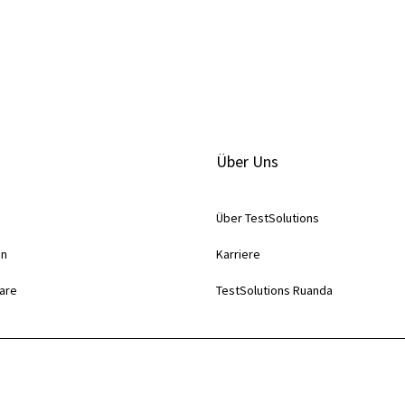
Über Uns
Über TestSolutions
en
Karriere
are
TestSolutions Ruanda