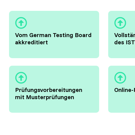
Vom German Testing Board
Vollst
akkreditiert
des IS
Prüfungsvorbereitungen
Online-
mit Musterprüfungen