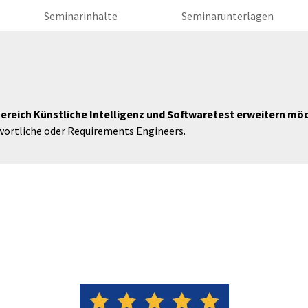
Seminarinhalte
Seminarunterlagen
Bereich Künstliche Intelligenz und Softwaretest erweitern mö
wortliche oder Requirements Engineers.