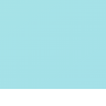
Testverfahren für den
Softwaretest
Grundlagen IT-
Sicherheitstests
Fragen und Antworten (FAQ)