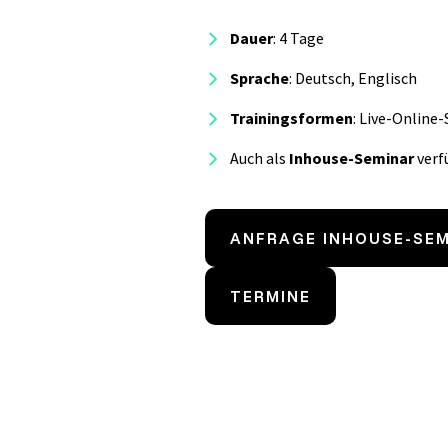
Dauer
: 4 Tage
Sprache
: Deutsch, Englisch
Trainingsformen
:
Live-Online-
Auch als
Inhouse-Seminar
verf
ANFRAGE INHOUSE-SE
TERMINE