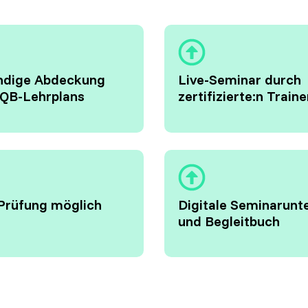
ändige Abdeckung
Live-Seminar durch
TQB-Lehrplans
zertifizierte:n Traine
Prüfung möglich
Digitale Seminarunt
und Begleitbuch