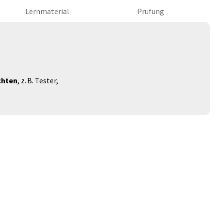
Lernmaterial
Prüfung
chten
, z. B. Tester,