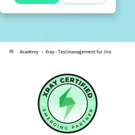
Alle anzeigen
Agile Tester
Acceptance Testing
Performance Testing
A4Q - Alliance for Qualification
Academy
Xray - Testmanagement für Jira
ISTQB Add-On Practical Tester
AI Essentials
AI Foundation
Digital Accessibility
Software Development Engineer in Test