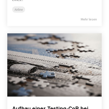
Airline
Mehr lesen
Aufbau einer Testing-CoP bei