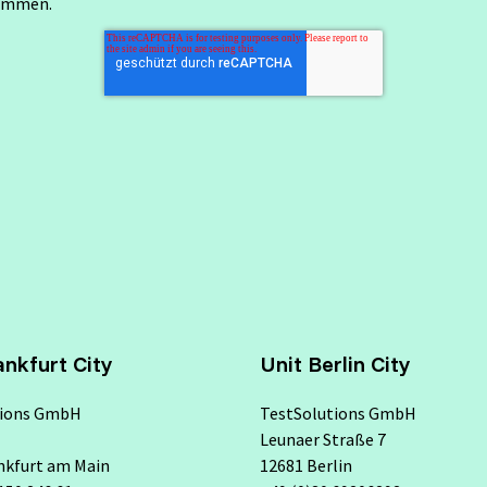
ommen.
ankfurt City
Unit Berlin City
tions GmbH
TestSolutions GmbH
Leunaer Straße 7
nkfurt am Main
12681 Berlin