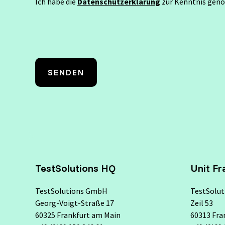
Ich habe die
Datenschutzerklärung
zur Kenntnis gen
TestSolutions HQ
Unit Fr
TestSolutions GmbH
TestSolu
Georg-Voigt-Straße 17
Zeil 53
60325 Frankfurt am Main
60313 Fra