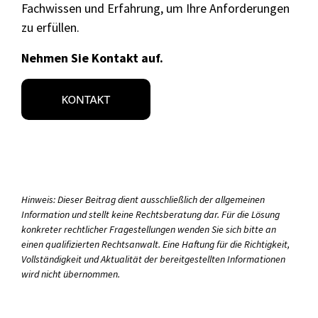
Fachwissen und Erfahrung, um Ihre Anforderungen
zu erfüllen.
Nehmen Sie Kontakt auf.
Hinweis: Dieser Beitrag dient ausschließlich der allgemeinen
Information und stellt keine Rechtsberatung dar. Für die Lösung
konkreter rechtlicher Fragestellungen wenden Sie sich bitte an
einen qualifizierten Rechtsanwalt. Eine Haftung für die Richtigkeit,
Vollständigkeit und Aktualität der bereitgestellten Informationen
wird nicht übernommen.