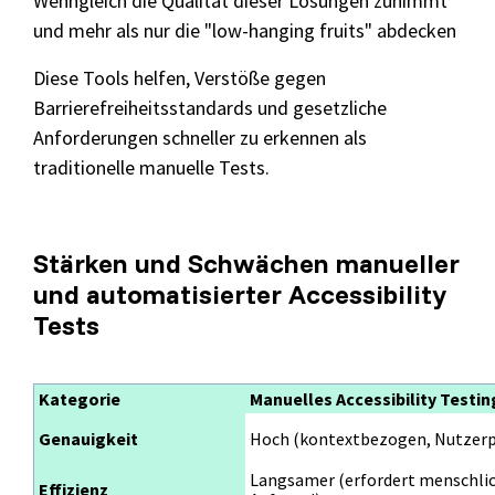
Wenngleich die Qualität dieser Lösungen zunimmt
und mehr als nur die "low-hanging fruits" abdecken
Diese Tools helfen, Verstöße gegen
Barrierefreiheitsstandards und gesetzliche
Anforderungen schneller zu erkennen als
traditionelle manuelle Tests.
Stärken und Schwächen manueller
und automatisierter Accessibility
Tests
Kategorie
Manuelles Accessibility Testin
Genauigkeit
Hoch (kontextbezogen, Nutzerp
Langsamer (erfordert menschli
Effizienz