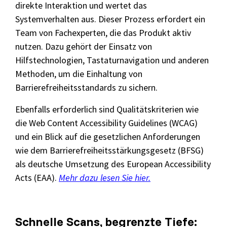
direkte Interaktion und wertet das
Systemverhalten aus. Dieser Prozess erfordert ein
Team von Fachexperten, die das Produkt aktiv
nutzen. Dazu gehört der Einsatz von
Hilfstechnologien, Tastaturnavigation und anderen
Methoden, um die Einhaltung von
Barrierefreiheitsstandards zu sichern.
Ebenfalls erforderlich sind Qualitätskriterien wie
die Web Content Accessibility Guidelines (WCAG)
und ein Blick auf die gesetzlichen Anforderungen
wie dem Barrierefreiheitsstärkungsgesetz (BFSG)
als deutsche Umsetzung des European Accessibility
Acts (EAA).
Mehr dazu lesen Sie hier.
Schnelle Scans, begrenzte Tiefe: