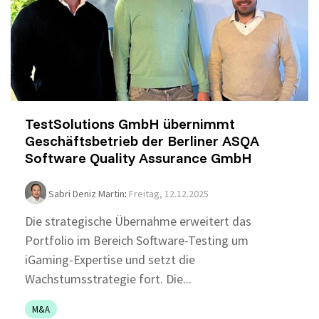
TestSolutions GmbH übernimmt
Geschäftsbetrieb der Berliner ASQA
Software Quality Assurance GmbH
Sabri Deniz Martin
:
Freitag, 12.12.2025
Die strategische Übernahme erweitert das
Portfolio im Bereich Software-Testing um
iGaming-Expertise und setzt die
Wachstumsstrategie fort. Die...
M&A