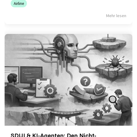
Airline
Mehr lesen
SDUI & KI-Agenten: Den Nicht-