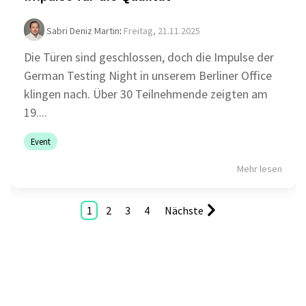
Sabri Deniz Martin
:
Freitag, 21.11.2025
Die Türen sind geschlossen, doch die Impulse der
German Testing Night in unserem Berliner Office
klingen nach. Über 30 Teilnehmende zeigten am
19....
Event
Mehr lesen
1
2
3
4
Nächste