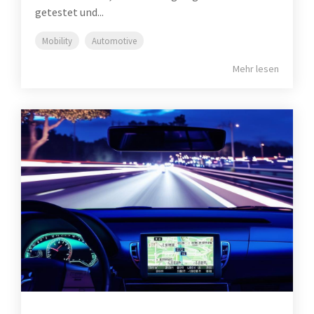
getestet und...
Mobility
Automotive
Mehr lesen