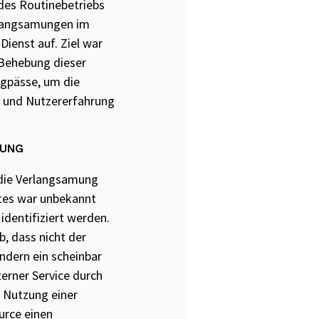
des Routinebetriebs
rlangsamungen im
Dienst auf. Ziel war
 Behebung dieser
gpässe, um die
t und Nutzererfahrung
RUNG
 die Verlangsamung
tes war unbekannt
identifiziert werden.
b, dass nicht der
ondern ein scheinbar
erner Service durch
 Nutzung einer
rce einen