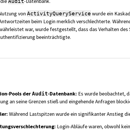
 die
-Datenbank.
Audit
 Nutzung von
wurde ein Kaskad
ActivityQueryService
Antwortzeiten beim Login merklich verschlechterte. Während
ährleistet war, wurde festgestellt, dass das Verhalten des S
uthentifizierung beeinträchtigte.
ion-Pools der
-Datenbank:
Es wurde beobachtet, d
Audit
ung an seine Grenzen stieß und eingehende Anfragen blocki
ler:
Während Lastspitzen wurde ein signifikanter Anstieg die
stungsverschlechterung:
Login-Abläufe waren, obwohl kein