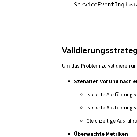
besta
ServiceEventInq
Validierungsstrateg
Um das Problem zu validieren un
Szenarien vor und nach ei
Isolierte Ausführung 
Isolierte Ausführung 
Gleichzeitige Ausführ
Überwachte Metriken