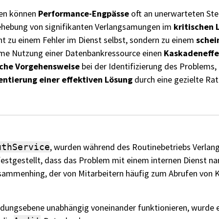
ren können
Performance-Engpässe
oft an unerwarteten Stel
ehebung von signifikanten Verlangsamungen im
kritischen 
ht zu einem Fehler im Dienst selbst, sondern zu einem
schei
ame Nutzung einer Datenbankressource einen
Kaskadeneff
che Vorgehensweise
bei der Identifizierung des Problems,
ntierung einer effektiven Lösung
durch eine gezielte Ra
, wurden während des Routinebetriebs Verla
uthService
estgestellt, dass das Problem mit einem internen Dienst n
ammenhing, der von Mitarbeitern häufig zum Abrufen von K
dungsebene unabhängig voneinander funktionieren, wurde