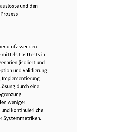
auslöste und den
-Prozess
iner umfassenden
mittels Lasttests in
enarien (isoliert und
ption und Validierung
, Implementierung
 Lösung durch eine
egrenzung
 den weniger
t und kontinuierliche
r Systemmetriken.