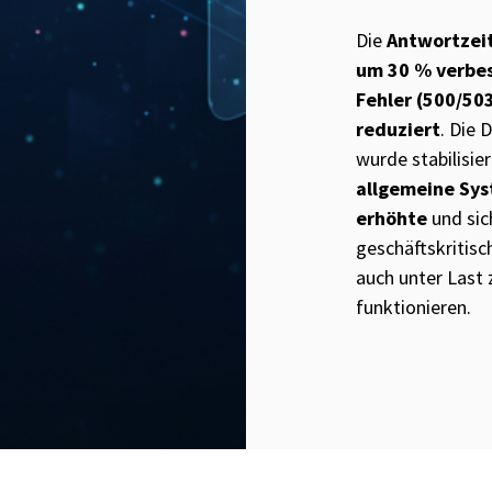
Die
Antwortzeit
um 30 % verbe
Fehler (500/50
reduziert
. Die
wurde stabilisier
allgemeine Sys
erhöhte
und sic
geschäftskritisc
auch unter Last 
funktionieren.