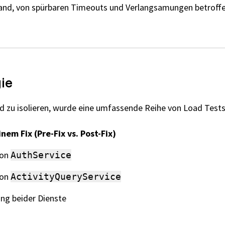
nd, von spürbaren Timeouts und Verlangsamungen betroffe
ie
d zu isolieren, wurde eine umfassende Reihe von Load Test
nem Fix (Pre-Fix vs. Post-Fix)
von
AuthService
von
ActivityQueryService
ung beider Dienste