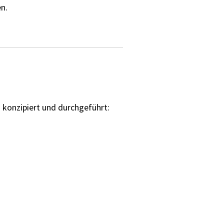
n.
s
konzipiert und durchgeführt: