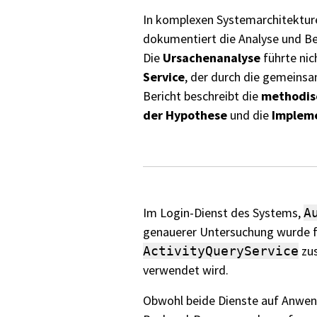
In komplexen Systemarchitektu
dokumentiert die Analyse und B
Die
Ursachenanalyse
führte nic
Service
, der durch die gemeins
Bericht beschreibt die
methodis
der Hypothese
und die
Impleme
Im Login-Dienst des Systems,
A
genauerer Untersuchung wurde f
zus
ActivityQueryService
verwendet wird.
Obwohl beide Dienste auf Anwen