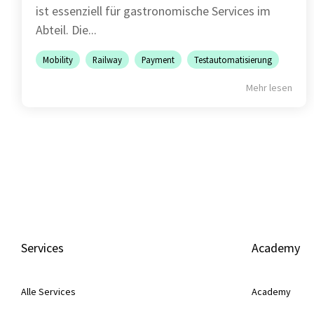
ist essenziell für gastronomische Services im
Abteil. Die...
Mobility
Railway
Payment
Testautomatisierung
Mehr lesen
Services
Academy
Alle Services
Academy