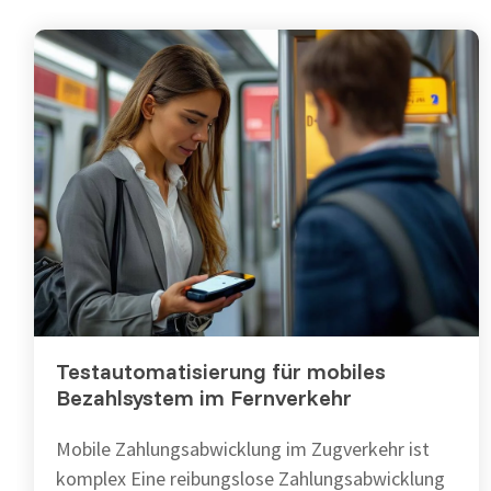
Testautomatisierung für mobiles
Bezahlsystem im Fernverkehr
Mobile Zahlungsabwicklung im Zugverkehr ist
komplex Eine reibungslose Zahlungsabwicklung