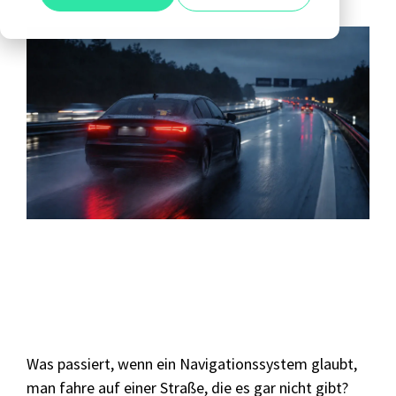
Alle anzeigen
Agile Tester
Acceptance Testing
Performance Testing
A4Q - Alliance for Qualification
ISTQB Add-On Practical Tester
AI Essentials
AI Foundation
Digital Accessibility
Was passiert, wenn ein Navigationssystem glaubt,
Software Development Engineer in Test
man fahre auf einer Straße, die es gar nicht gibt?