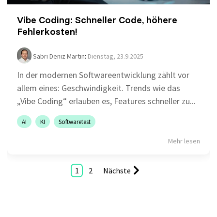
Vibe Coding: Schneller Code, höhere
Fehlerkosten!
Sabri Deniz Martin
:
Dienstag, 23.9.2025
In der modernen Softwareentwicklung zählt vor
allem eines: Geschwindigkeit. Trends wie das
„Vibe Coding“ erlauben es, Features schneller zu...
AI
KI
Softwaretest
Mehr lesen
1
2
Nächste