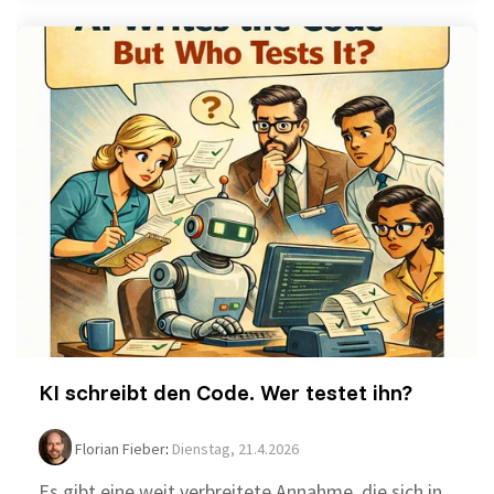
KI schreibt den Code. Wer testet ihn?
Florian Fieber
:
Dienstag, 21.4.2026
Es gibt eine weit verbreitete Annahme, die sich in