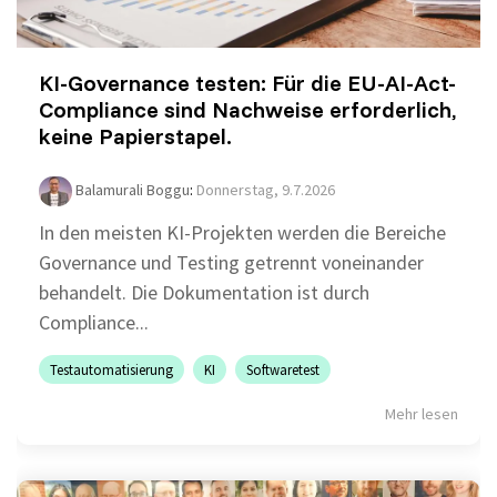
KI-Governance testen: Für die EU-AI-Act-
Compliance sind Nachweise erforderlich,
keine Papierstapel.
Balamurali Boggu
:
Donnerstag, 9.7.2026
In den meisten KI-Projekten werden die Bereiche
Governance und Testing getrennt voneinander
behandelt. Die Dokumentation ist durch
Compliance...
Testautomatisierung
KI
Softwaretest
Mehr lesen