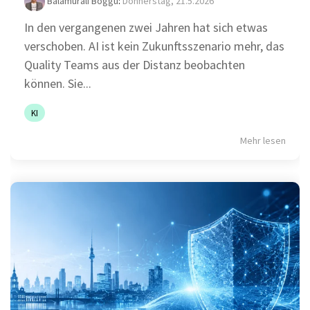
Balamurali Boggu
:
Donnerstag, 21.5.2026
In den vergangenen zwei Jahren hat sich etwas
verschoben. AI ist kein Zukunftsszenario mehr, das
Quality Teams aus der Distanz beobachten
können. Sie...
KI
Mehr lesen