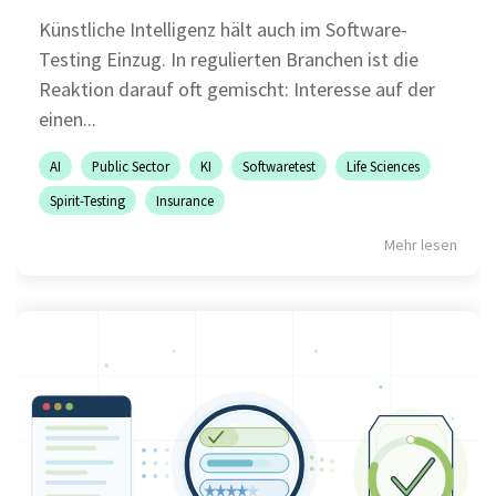
Künstliche Intelligenz hält auch im Software-
Testing Einzug. In regulierten Branchen ist die
Reaktion darauf oft gemischt: Interesse auf der
einen...
AI
Public Sector
KI
Softwaretest
Life Sciences
Spirit-Testing
Insurance
Mehr lesen