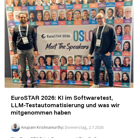
EuroSTAR 2026: KI im Softwaretest,
LLM-Testautomatisierung und was wir
mitgenommen haben
Anupam Krishnamurthy
:
Donnerstag, 2.7.2026