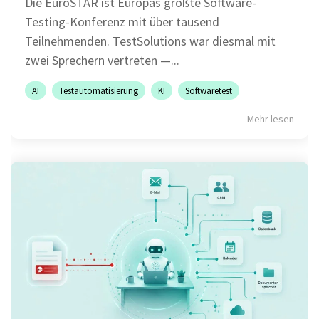
Die EuroSTAR ist Europas größte Software-
Testing-Konferenz mit über tausend
Teilnehmenden. TestSolutions war diesmal mit
zwei Sprechern vertreten —...
AI
Testautomatisierung
KI
Softwaretest
Mehr lesen