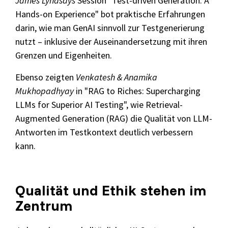
James Lyndsays
Session "Test-driven Generation: A
Hands-on Experience" bot praktische Erfahrungen
darin, wie man GenAI sinnvoll zur Testgenerierung
nutzt – inklusive der Auseinandersetzung mit ihren
Grenzen und Eigenheiten.
Ebenso zeigten
Venkatesh & Anamika
Mukhopadhyay
in "RAG to Riches: Supercharging
LLMs for Superior AI Testing", wie Retrieval-
Augmented Generation (RAG) die Qualität von LLM-
Antworten im Testkontext deutlich verbessern
kann.
Qualität und Ethik stehen im
Zentrum