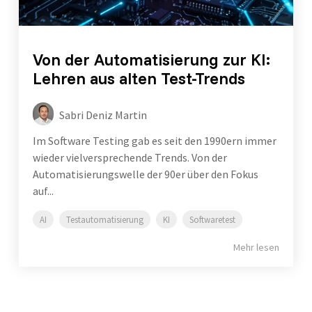
Von der Automatisierung zur KI:
Lehren aus alten Test-Trends
Sabri Deniz Martin
Im Software Testing gab es seit den 1990ern immer
wieder vielversprechende Trends. Von der
Automatisierungswelle der 90er über den Fokus
auf...
AI
Testautomatisierung
KI
Softwaretest
Mehr lesen