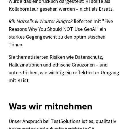
wurde das eindrücklich dargestellt: KI sollte als
Kollaborateur gesehen werden – nicht als Ersatz.
Rik Marselis
&
Wouter Ruigrok
lieferten mit "Five
Reasons Why You Should NOT Use GenAI" ein
starkes Gegengewicht zu den optimistischen
Tönen.
Sie thematisierten Risiken wie Datenschutz,
Halluzinationen und ethische Grauzonen – und
unterstrichen, wie wichtig ein reflektierter Umgang
mit KI ist.
Was wir mitnehmen
Unser Anspruch bei TestSolutions ist es, qualitativ
hochwertige und zukunftsgerichtete QA-