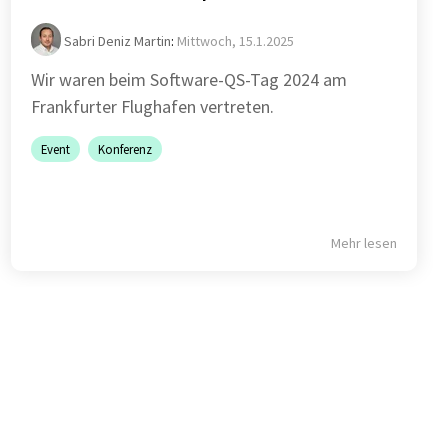
Sabri Deniz Martin
:
Mittwoch, 15.1.2025
Wir waren beim Software-QS-Tag 2024 am
Frankfurter Flughafen vertreten.
Event
Konferenz
Mehr lesen