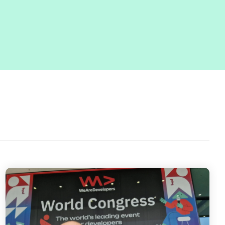
Testverfahren für den
Softwaretest
Grundlagen IT-
Sicherheitstests
Fragen und Antworten (FAQ)