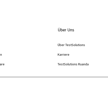
Über Uns
Über TestSolutions
en
Karriere
are
TestSolutions Ruanda