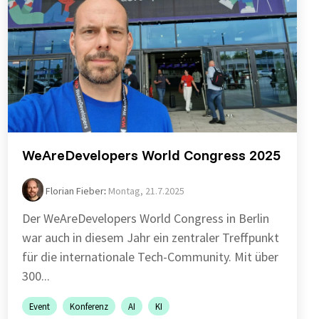
WeAreDevelopers World Congress 2025
Florian Fieber
:
Montag, 21.7.2025
Der WeAreDevelopers World Congress in Berlin
war auch in diesem Jahr ein zentraler Treffpunkt
für die internationale Tech-Community. Mit über
300...
Event
Konferenz
AI
KI