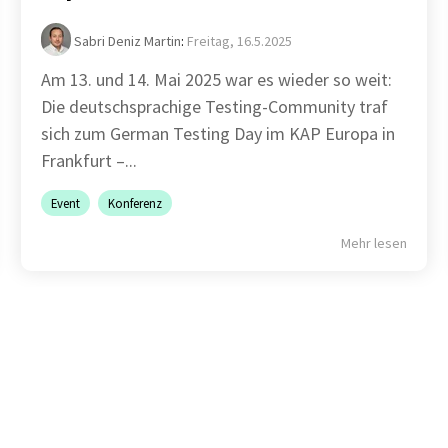
Sabri Deniz Martin
:
Freitag, 16.5.2025
Am 13. und 14. Mai 2025 war es wieder so weit:
Die deutschsprachige Testing-Community traf
sich zum German Testing Day im KAP Europa in
Frankfurt –...
Event
Konferenz
Mehr lesen