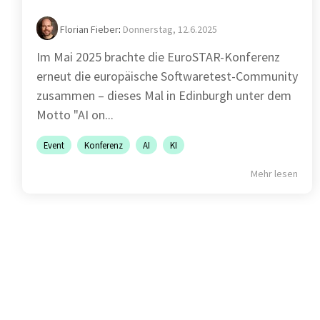
Florian Fieber
:
Donnerstag, 12.6.2025
Im Mai 2025 brachte die EuroSTAR-Konferenz
erneut die europäische Softwaretest-Community
zusammen – dieses Mal in Edinburgh unter dem
Motto "AI on...
Event
Konferenz
AI
KI
Mehr lesen