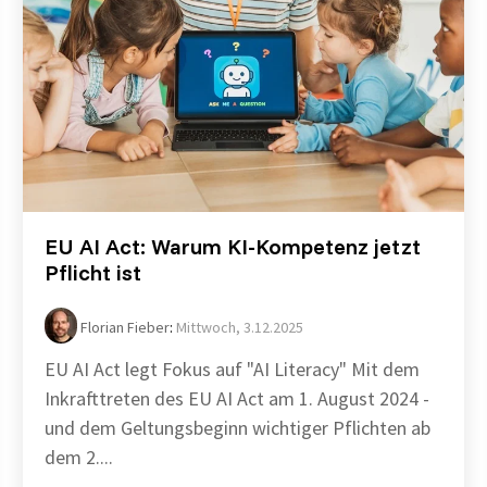
EU AI Act: Warum KI-Kompetenz jetzt
Pflicht ist
Florian Fieber
:
Mittwoch, 3.12.2025
EU AI Act legt Fokus auf "AI Literacy" Mit dem
Inkrafttreten des EU AI Act am 1. August 2024 -
und dem Geltungsbeginn wichtiger Pflichten ab
dem 2....