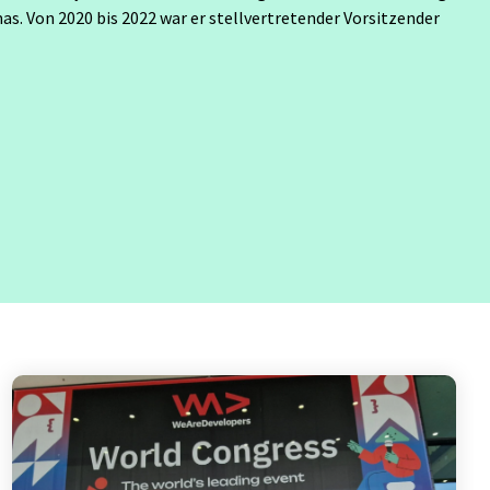
Testverfahren für den
as. Von 2020 bis 2022 war er stellvertretender Vorsitzender
Softwaretest
Grundlagen IT-
Sicherheitstests
Fragen und Antworten (FAQ)