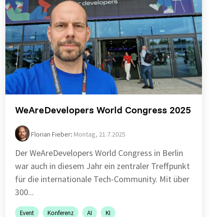
WeAreDevelopers World Congress 2025
Florian Fieber
:
Montag, 21.7.2025
Der WeAreDevelopers World Congress in Berlin
war auch in diesem Jahr ein zentraler Treffpunkt
für die internationale Tech-Community. Mit über
300...
Event
Konferenz
AI
KI