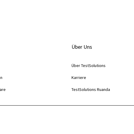
Über Uns
Über TestSolutions
en
Karriere
are
TestSolutions Ruanda