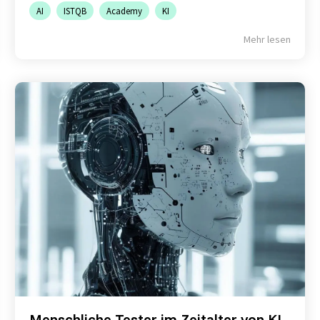
AI
ISTQB
Academy
KI
Mehr lesen
Menschliche Tester im Zeitalter von KI