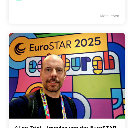
Mehr lesen
AI on Trial – Impulse von der EuroSTAR