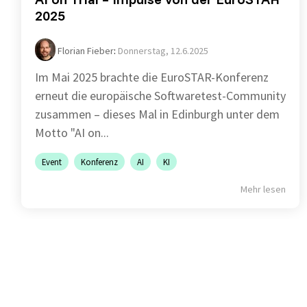
2025
Florian Fieber
:
Donnerstag, 12.6.2025
Im Mai 2025 brachte die EuroSTAR-Konferenz
erneut die europäische Softwaretest-Community
zusammen – dieses Mal in Edinburgh unter dem
Motto "AI on...
Event
Konferenz
AI
KI
Mehr lesen