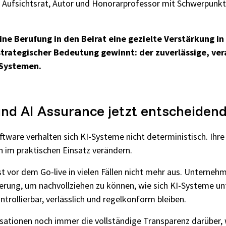
er, Aufsichtsrat, Autor und Honorarprofessor mit Schwerpunkt 
ine Berufung in den Beirat eine gezielte Verstärkung i
ategischer Bedeutung gewinnt: der zuverlässige, ver
-Systemen.
nd AI Assurance jetzt entscheidend
tware verhalten sich KI-Systeme nicht deterministisch. Ihre 
 im praktischen Einsatz verändern.
st vor dem Go-live in vielen Fällen nicht mehr aus. Unterne
herung, um nachvollziehen zu können, wie sich KI-Systeme u
ntrollierbar, verlässlich und regelkonform bleiben.
anisationen noch immer die vollständige Transparenz darüber