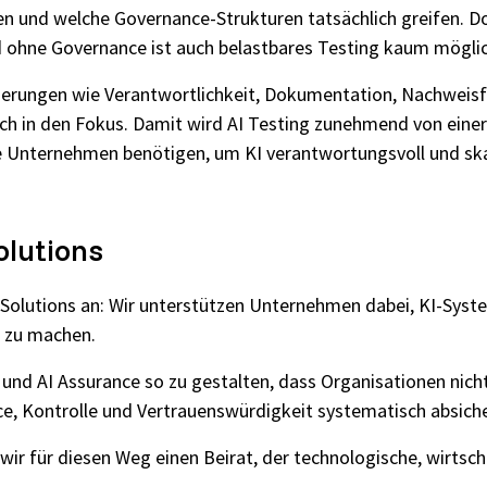
en und welche Governance-Strukturen tatsächlich greifen. D
 ohne Governance ist auch belastbares Testing kaum möglic
derungen wie Verantwortlichkeit, Dokumentation, Nachweis
h in den Fokus. Damit wird AI Testing zunehmend von einer t
ie Unternehmen benötigen, um KI verantwortungsvoll und ska
olutions
tSolutions an: Wir unterstützen Unternehmen dabei, KI-Syste
g zu machen.
g und AI Assurance so zu gestalten, dass Organisationen nic
, Kontrolle und Vertrauenswürdigkeit systematisch absich
r für diesen Weg einen Beirat, der technologische, wirtscha