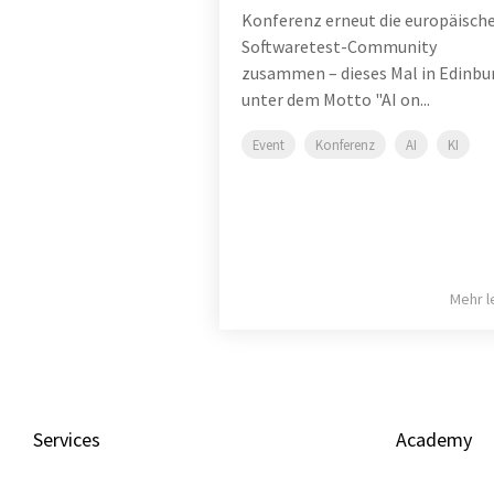
Konferenz erneut die europäisch
Softwaretest-Community
zusammen – dieses Mal in Edinbu
unter dem Motto "AI on...
Event
Konferenz
AI
KI
Mehr l
Services
Academy