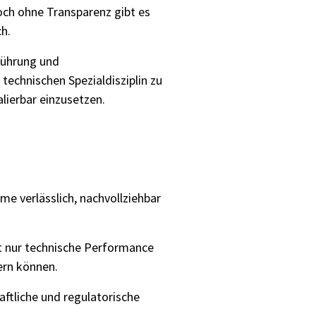
och ohne Transparenz gibt es
h.
führung und
echnischen Spezialdisziplin zu
lierbar einzusetzen.
me verlässlich, nachvollziehbar
ht nur technische Performance
ern können.
ftliche und regulatorische