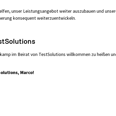
helfen, unser Leistungsangebot weiter auszubauen und unser
cherung konsequent weiterzuentwickeln.
tSolutions
enkamp im Beirat von TestSolutions willkommen zu heißen u
olutions, Marco!