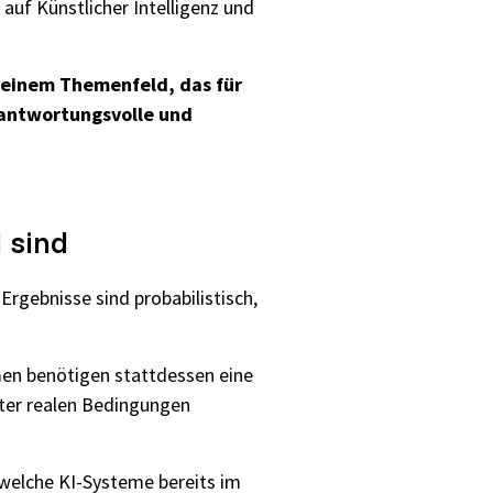
auf Künstlicher Intelligenz und
n einem Themenfeld, das für
antwortungsvolle und
 sind
Ergebnisse sind probabilistisch,
hmen benötigen stattdessen eine
nter realen Bedingungen
, welche KI-Systeme bereits im