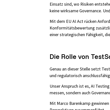
Einsatz sind, wo Risiken entsteh
keine wirksame Governance. Und
Mit dem EU AI Act rücken Anfor
Konformitätsbewertung zusätzlic
einer strategischen Fähigkeit, d
Die Rolle von TestS
Genau an dieser Stelle setzt Tes
und regulatorisch anschlussfähi
Unser Anspruch ist es, AI Testin
messen, sondern auch Governance
Mit Marco Barenkamp gewinnen wi
Perspektiven zusammenführt.