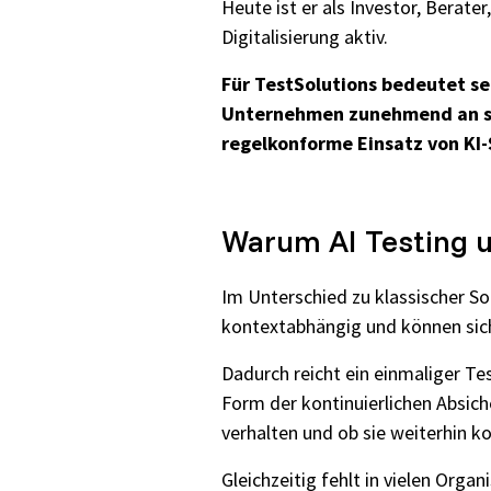
Heute ist er als Investor, Berat
Digitalisierung aktiv.
Für TestSolutions bedeutet se
Unternehmen zunehmend an str
regelkonforme Einsatz von KI
Warum AI Testing u
Im Unterschied zu klassischer Sof
kontextabhängig und können sich
Dadurch reicht ein einmaliger Te
Form der kontinuierlichen Absic
verhalten und ob sie weiterhin ko
Gleichzeitig fehlt in vielen Org