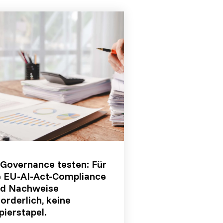
-Governance testen: Für
e EU-AI-Act-Compliance
nd Nachweise
forderlich, keine
pierstapel.